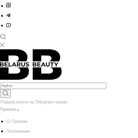
Подписаться на Telegram-канал
Премия
О Премии
Положение