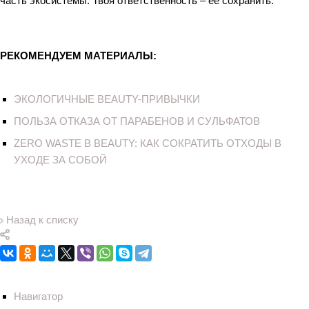
часть экосистемы. Твоя ответственность – её сохранить.
РЕКОМЕНДУЕМ МАТЕРИАЛЫ:
ЭКОЛОГИЧНЫЕ BEAUTY-ПРИВЫЧКИ
ПОЛЬЗА ОТКАЗА ОТ ПАРАБЕНОВ И СУЛЬФАТОВ
ZERO WASTE В BEAUTY: КАК СОКРАТИТЬ ОТХОДЫ В
УХОДЕ ЗА СОБОЙ
Назад к списку
Навигатор