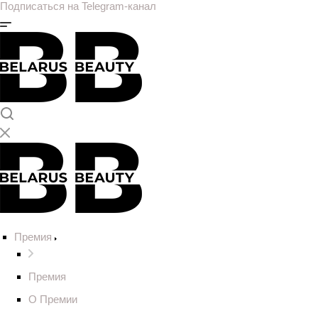
Подписаться на Telegram-канал
Премия
Премия
О Премии