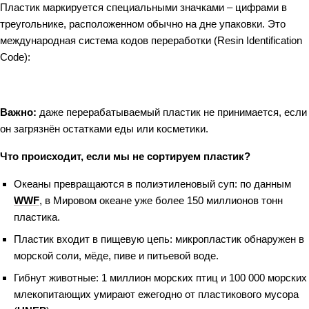
Пластик маркируется специальными значками – цифрами в
треугольнике, расположенном обычно на дне упаковки. Это
международная система кодов переработки (Resin Identification
Code):
Важно:
даже перерабатываемый пластик не принимается, если
он загрязнён остатками еды или косметики.
Что происходит, если мы не сортируем пластик?
Океаны превращаются в полиэтиленовый суп: по данным
WWF
, в Мировом океане уже более 150 миллионов тонн
пластика.
Пластик входит в пищевую цепь: микропластик обнаружен в
морской соли, мёде, пиве и питьевой воде.
Гибнут животные: 1 миллион морских птиц и 100 000 морских
млекопитающих умирают ежегодно от пластикового мусора