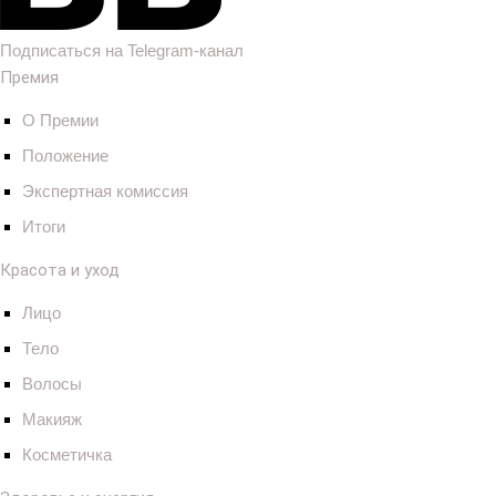
Подписаться на Telegram-канал
Премия
О Премии
Положение
Экспертная комиссия
Итоги
Красота и уход
Лицо
Тело
Волосы
Макияж
Косметичка