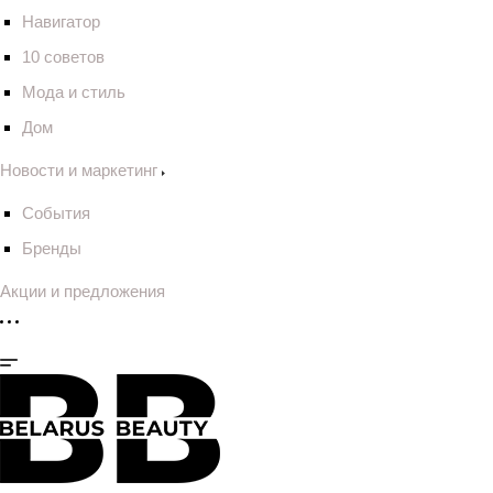
Навигатор
10 советов
Мода и стиль
Дом
Новости и маркетинг
События
Бренды
Акции и предложения