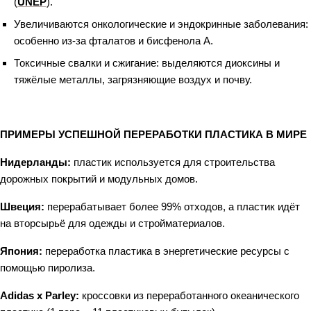
(
UNEP
).
Увеличиваются онкологические и эндокринные заболевания:
особенно из-за фталатов и бисфенола А.
Токсичные свалки и сжигание: выделяются диоксины и
тяжёлые металлы, загрязняющие воздух и почву.
ПРИМЕРЫ УСПЕШНОЙ ПЕРЕРАБОТКИ ПЛАСТИКА В МИРЕ
Нидерланды:
пластик используется для строительства
дорожных покрытий и модульных домов.
Швеция:
перерабатывает более 99% отходов, а пластик идёт
на вторсырьё для одежды и стройматериалов.
Япония:
переработка пластика в энергетические ресурсы с
помощью пиролиза.
Adidas x Parley:
кроссовки из переработанного океанического