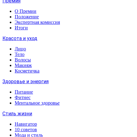
Премия
О Премии
Положение
Экспертная комиссия
Итоги
Красота и уход
Лицо
Тело
Волосы
Макияж
Косметичка
Здоровье и энергия
Питание
Фитнес
Ментальное здоровье
Стиль жизни
Навигатор
10 советов
Мода и стиль