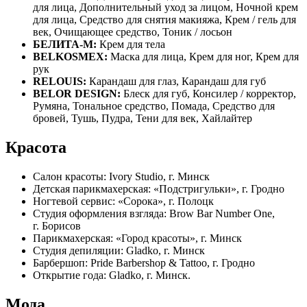
для лица, Дополнительный уход за лицом, Ночной крем
для лица, Средство для снятия макияжа, Крем / гель для
век, Очищающее средство, Тоник / лосьон
БЕЛИТА-М:
Крем для тела
BELKOSMEX:
Маска для лица, Крем для ног, Крем для
рук
RELOUIS:
Карандаш для глаз, Карандаш для губ
BELOR DESIGN:
Блеск для губ, Консилер / корректор,
Румяна, Тональное средство, Помада, Средство для
бровей, Тушь, Пудра, Тени для век, Хайлайтер
Красота
Салон красоты: Ivory Studio, г. Минск
Детская парикмахерская: «Подстригульки», г. Гродно
Ногтевой сервис: «Сорока», г. Полоцк
Студия оформления взгляда: Brow Bar Number One,
г. Борисов
Парикмахерская: «Город красоты», г. Минск
Студия депиляции: Gladko, г. Минск
Барбершоп: Pride Barbershop & Tattoo, г. Гродно
Открытие года: Gladko, г. Минск.
Мода