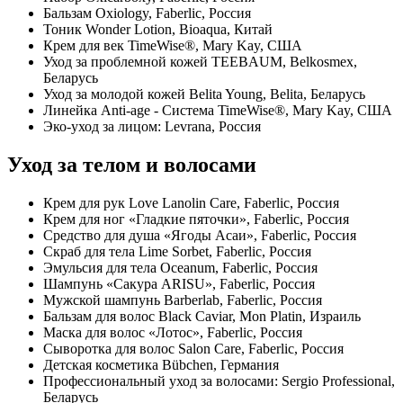
Бальзам Oxiology, Faberlic, Россия
Тоник Wonder Lotion, Bioaqua, Китай
Крем для век TimeWise®, Mary Kay, США
Уход за проблемной кожей TEEBAUM, Belkosmex,
Беларусь
Уход за молодой кожей Belita Young, Belita, Беларусь
Линейка Anti-age - Система TimeWise®, Mary Kay, США
Эко-уход за лицом: Levrana, Россия
Уход за телом и волосами
Крем для рук Love Lanolin Care, Faberlic, Россия
Крем для ног «Гладкие пяточки», Faberlic, Россия
Средство для душа «Ягоды Асаи», Faberlic, Россия
Скраб для тела Lime Sorbet, Faberlic, Россия
Эмульсия для тела Oceanum, Faberlic, Россия
Шампунь «Сакура ARISU», Faberlic, Россия
Мужской шампунь Barberlab, Faberlic, Россия
Бальзам для волос Black Caviar, Mon Platin, Израиль
Маска для волос «Лотос», Faberlic, Россия
Сыворотка для волос Salon Care, Faberlic, Россия
Детская косметика Bübchen, Германия
Профессиональный уход за волосами: Sergio Professional,
Беларусь