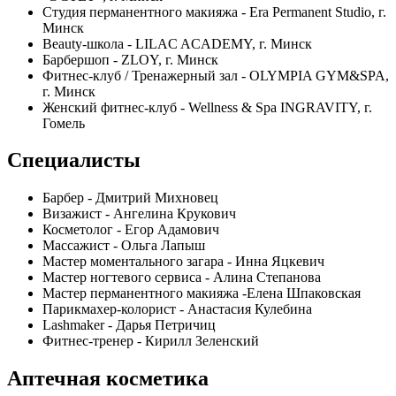
Студия перманентного макияжа - Era Permanent Studio, г.
Минск
Beauty-школа - LILAC ACADEMY, г. Минск
Барбершоп - ZLOY, г. Минск
Фитнес-клуб / Тренажерный зал - OLYMPIA GYM&SPA,
г. Минск
Женский фитнес-клуб - Wellness & Spa INGRAVITY, г.
Гомель
Специалисты
Барбер - Дмитрий Михновец
Визажист - Ангелина Крукович
Косметолог - Егор Адамович
Массажист - Ольга Лапыш
Мастер моментального загара - Инна Яцкевич
Мастер ногтевого сервиса - Алина Степанова
Мастер перманентного макияжа -Елена Шпаковская
Парикмахер-колорист - Анастасия Кулебина
Lashmaker - Дарья Петричиц
Фитнес-тренер - Кирилл Зеленский
Аптечная косметика