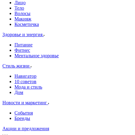
Лицо
Тело
Волосы
Макияж
Косметичка
Здоровье и энергия
Питание
Фитнес
Ментальное здоровье
Стиль жизни
Навигатор
10 советов
Мода и стиль
Дом
Новости и маркетинг
События
Бренды
Акции и предложения