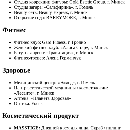
Студия коррекции фигуры: Gold Estetic Group, г. Минск
Студия загара: «Сальфирина», г. Гомель
Beauty-сеть: Beauty-Express, г. Минск
Открытие года: BARRYMORE, г. Минск
Фитнес
Фитнес-клуб: Gard-Fitness, г. Гродно
Женский фитнес-клуб: «Алиса Стар», г. Минск
Батутная арена: «Гравитация», г. Минск
Фитнес-тренер: Алена Германчук
Здоровье
Медицинский центр: «Элмед», г. Гомель
Центр эстетической медицины / косметологии:
«Лесанте», г. Минск
Аптека: «Планета Здоровья»
Оптика: Focus
Косметический продукт
MASSTIGE:
Дневной крем для лица, Скраб / пилинг