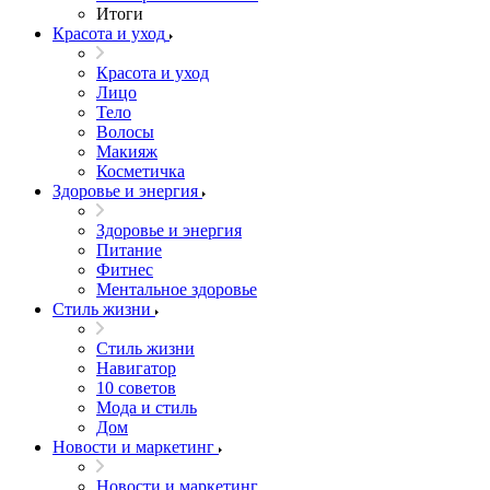
Итоги
Красота и уход
Красота и уход
Лицо
Тело
Волосы
Макияж
Косметичка
Здоровье и энергия
Здоровье и энергия
Питание
Фитнес
Ментальное здоровье
Стиль жизни
Стиль жизни
Навигатор
10 советов
Мода и стиль
Дом
Новости и маркетинг
Новости и маркетинг