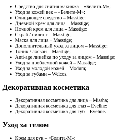
Средство для снятия макияжа – «Белита-М»;
Уход за кожей век – «Белита-М»;
Очищающее средство – Masstige;
Дневной крем для лица – Masstige;
Ночной крем для лица – Masstige;
Скраб / пилинг – Masstige;
Маска для лица – Masstige;
Дополнительный уход за лицом – Masstige;
Тоник / лосьон – Masstige;
Anti-age линейка по уходу за лицом – Masstige;
Уход за проблемной кожей – Masstige;
Уход за молодой кожей – Modum;
Уход за губами – Welcos.
Декоративная косметика
Декоративная косметика для лица – Missha;
Декоративная косметика для глаз – Eveline;
Декоративная косметика для губ – Eveline.
Уход за телом
Крем для рук – «Белита-М»;