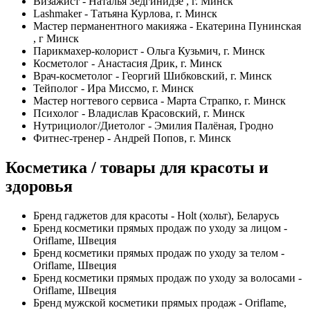
Визажист - Наталья Зедгинидзе , г. Минск
Lashmaker - Татьяна Курлова, г. Минск
Мастер перманентного макияжа - Екатерина Пунинская
, г Минск
Парикмахер-колорист - Ольга Кузьмич, г. Минск
Косметолог - Анастасия Дрик, г. Минск
Врач-косметолог - Георгий Шибковский, г. Минск
Тейполог - Ира Миссмо, г. Минск
Мастер ногтевого сервиса - Марта Страпко, г. Минск
Психолог - Владислав Красовский, г. Минск
Нутрициолог/Диетолог - Эмилия Палёная, Гродно
Фитнес-тренер - Андрей Попов, г. Минск
Косметика / товары для красоты и
здоровья
Бренд гаджетов для красоты - Holt (хольт), Беларусь
Бренд косметики прямых продаж по уходу за лицом -
Oriflame, Швеция
Бренд косметики прямых продаж по уходу за телом -
Oriflame, Швеция
Бренд косметики прямых продаж по уходу за волосами -
Oriflame, Швеция
Бренд мужской косметики прямых продаж - Oriflame,