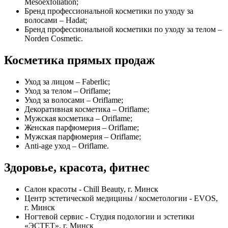
Mesoexfoliation;
Бренд профессиональной косметики по уходу за
волосами – Hadat;
Бренд профессиональной косметики по уходу за телом –
Norden Cosmetic.
Косметика прямых продаж
Уход за лицом – Faberlic;
Уход за телом – Oriflame;
Уход за волосами – Oriflame;
Декоративная косметика – Oriflame;
Мужская косметика – Oriflame;
Женская парфюмерия – Oriflame;
Мужская парфюмерия – Oriflame;
Anti-age уход – Oriflame.
Здоровье, красота, фитнес
Салон красоты - Chill Beauty, г. Минск
Центр эстетической медицины / косметологии - EVOS,
г. Минск
Ногтевой сервис - Студия подологии и эстетики
«ЭСТЕТ», г. Минск