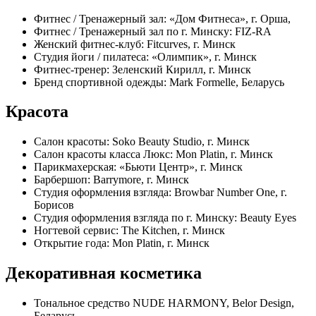
Фитнес / Тренажерный зал: «Дом Фитнеса», г. Орша,
Фитнес / Тренажерный зал по г. Минску: FIZ-RA
Женский фитнес-клуб: Fitcurves, г. Минск
Студия йоги / пилатеса: «Олимпик», г. Минск
Фитнес-тренер: Зеленский Кирилл, г. Минск
Бренд спортивной одежды: Mark Formelle, Беларусь
Красота
Салон красоты: Soko Beauty Studio, г. Минск
Салон красоты класса Люкс: Mon Platin, г. Минск
Парикмахерская: «Бьюти Центр», г. Минск
Барбершоп: Barrymore, г. Минск
Студия оформления взгляда: Browbar Number One, г.
Борисов
Студия оформления взгляда по г. Минску: Beauty Eyes
Ногтевой сервис: The Kitchen, г. Минск
Открытие года: Mon Platin, г. Минск
Декоративная косметика
Тональное средство NUDE HARMONY, Belor Design,
Беларусь