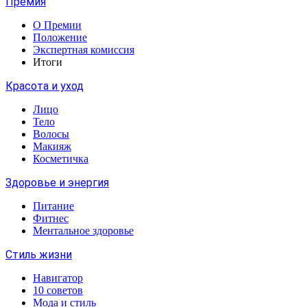
Премия
О Премии
Положение
Экспертная комиссия
Итоги
Красота и уход
Лицо
Тело
Волосы
Макияж
Косметичка
Здоровье и энергия
Питание
Фитнес
Ментальное здоровье
Стиль жизни
Навигатор
10 советов
Мода и стиль