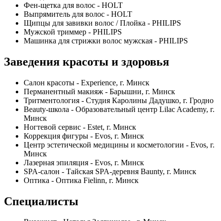
Фен-щетка для волос - HOLT
Выпрямитель для волос - HOLT
Щипцы для завивки волос / Плойка - PHILIPS
Мужской триммер - PHILIPS
Машинка для стрижки волос мужская - PHILIPS
Заведения красоты и здоровья
Салон красоты - Experience, г. Минск
Перманентный макияж - Барышни, г. Минск
Тритментология - Студия Каролины Дадушко, г. Гродно
Beauty-школа - Образовательный центр Lilac Academy, г.
Минск
Ногтевой сервис - Estet, г. Минск
Коррекция фигуры - Evos, г. Минск
Центр эстетической медицины и косметологии - Evos, г.
Минск
Лазерная эпиляция - Evos, г. Минск
SPA-салон - Тайская SPA-деревня Baunty, г. Минск
Оптика - Оптика Fielinn, г. Минск
Специалисты