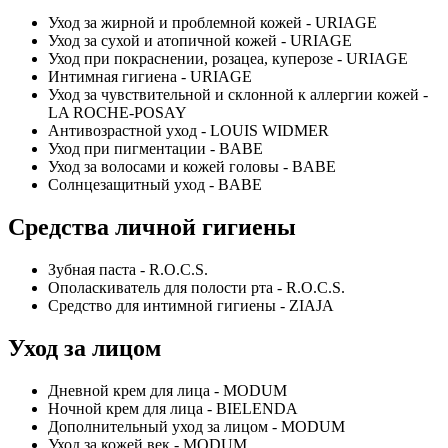
Уход за жирной и проблемной кожей - URIAGE
Уход за сухой и атопичной кожей - URIAGE
Уход при покраснении, розацеа, куперозе - URIAGE
Интимная гигиена - URIAGE
Уход за чувствительной и склонной к аллергии кожей -
LA ROCHE-POSAY
Антивозрастной уход - LOUIS WIDMER
Уход при пигментации - BABE
Уход за волосами и кожей головы - BABE
Солнцезащитный уход - BABE
Средства личной гигиены
Зубная паста - R.O.C.S.
Ополаскиватель для полости рта - R.O.C.S.
Средство для интимной гигиены - ZIAJA
Уход за лицом
Дневной крем для лица - MODUM
Ночной крем для лица - BIELENDA
Дополнительный уход за лицом - MODUM
Уход за кожей век - MODUM