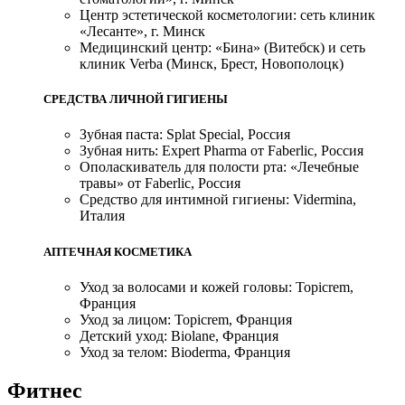
Центр эстетической косметологии: сеть клиник
«Лесанте», г. Минск
Медицинский центр: «Бина» (Витебск) и сеть
клиник Verba (Минск, Брест, Новополоцк)
СРЕДСТВА ЛИЧНОЙ ГИГИЕНЫ
Зубная паста: Splat Special, Россия
Зубная нить: Expert Pharma от Faberlic, Россия
Ополаскиватель для полости рта: «Лечебные
травы» от Faberlic, Россия
Средство для интимной гигиены: Vidermina,
Италия
АПТЕЧНАЯ КОСМЕТИКА
Уход за волосами и кожей головы: Topicrem,
Франция
Уход за лицом: Topicrem, Франция
Детский уход: Biolane, Франция
Уход за телом: Bioderma, Франция
Фитнес