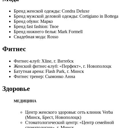
Бренд женской одежды: Condra Deluxe
Бренд мужской деловой одежды: Cortigiano in Bottega
Бренд обуви: Mарко
Бренд fast fashion: Твое
Бренд нижнего белья: Mark Formell
Свадебная мода: Rosso
Фитнес
Фитнес-клуб: Xline, г. Витебск
Женский фитнес-клуб: «Перфект», г. Новополоцк
Батутная арена: Flash Park, г. Минск
Фитнес тренер: Сымонко Анна
Здоровье
МЕДИЦИНА
Центр женского здоровья: сеть клиник Verba
(Минск, Брест, Новополоцк)
Стоматологический центр: «Центр семейной
стоматологии», г. Минск