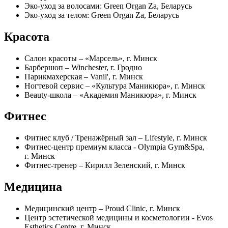
Эко-уход за волосами: Green Organ Za, Беларусь
Эко-уход за телом: Green Organ Za, Беларусь
Красота
Салон красоты – «Марсель», г. Минск
Барбершоп – Winchester, г. Гродно
Парикмахерская – Vanil', г. Минск
Ногтевой сервис – «Культура Маникюра», г. Минск
Beauty-школа – «Академия Маникюра», г. Минск
Фитнес
Фитнес клуб / Тренажёрный зал – Lifestyle, г. Минск
Фитнес-центр премиум класса - Olympia Gym&Spa,
г. Минск
Фитнес-тренер – Кирилл Зеленский, г. Минск
Медицина
Медицинский центр – Proud Clinic, г. Минск
Центр эстетической медицины и косметологии - Evos
Esthetics Centre, г. Минск