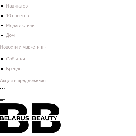
Навигатор
10 советов
Мода и стиль
Дом
Новости и маркетинг
События
Бренды
Акции и предложения