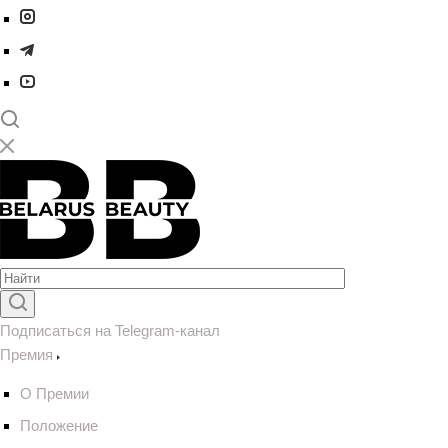
Подписаться на Telegram-канал
Премия
О Премии
Положение