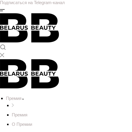
Подписаться на Telegram-канал
Премия
Премия
О Премии