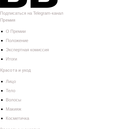
Подписаться на Telegram-канал
Премия
О Премии
Положение
Экспертная комиссия
Итоги
Красота и уход
Лицо
Тело
Волосы
Макияж
Косметичка