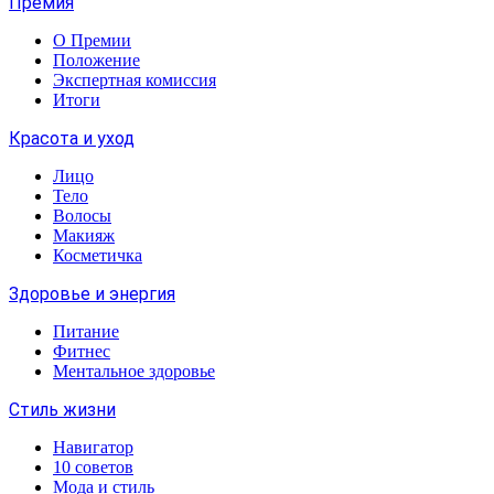
Премия
О Премии
Положение
Экспертная комиссия
Итоги
Красота и уход
Лицо
Тело
Волосы
Макияж
Косметичка
Здоровье и энергия
Питание
Фитнес
Ментальное здоровье
Стиль жизни
Навигатор
10 советов
Мода и стиль