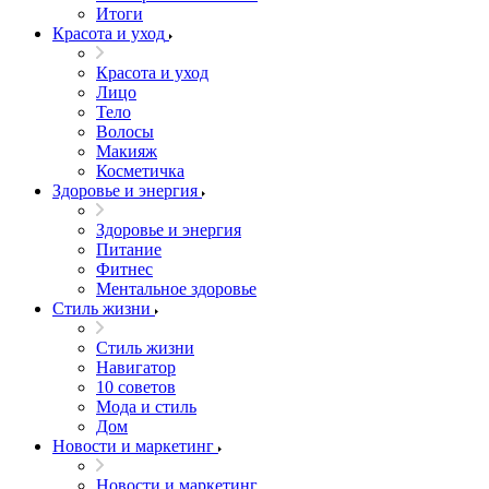
Итоги
Красота и уход
Красота и уход
Лицо
Тело
Волосы
Макияж
Косметичка
Здоровье и энергия
Здоровье и энергия
Питание
Фитнес
Ментальное здоровье
Стиль жизни
Стиль жизни
Навигатор
10 советов
Мода и стиль
Дом
Новости и маркетинг
Новости и маркетинг