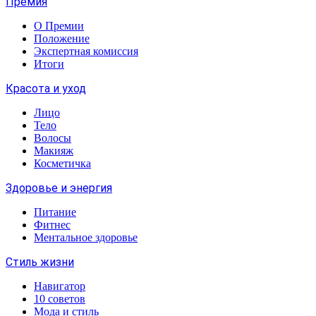
Премия
О Премии
Положение
Экспертная комиссия
Итоги
Красота и уход
Лицо
Тело
Волосы
Макияж
Косметичка
Здоровье и энергия
Питание
Фитнес
Ментальное здоровье
Стиль жизни
Навигатор
10 советов
Мода и стиль