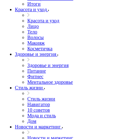
Итоги
Красота и уход
Красота и уход
Лицо
Тело
Волосы
Макияж
Косметичка
Здоровье и энергия
Здоровье и энергия
Питание
Фитнес
Ментальное здоровье
Стиль жизни
Стиль жизни
Навигатор
10 советов
Мода и стиль
Дом
Новости и маркетинг
Новости и маркетинг