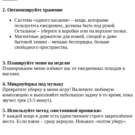
2. Оптимизируйте хранение
Система «одного касания»
– вещи, которыми
пользуетесь ежедневно, должны быть под рукой.
Остальное – уберите в коробки или на верхние полки.
Магнитные держатели
для ножей, специй и даже
бытовой химии – меньше беспорядка, больше
свободного пространства.
3. Планируйте меню на неделю
Планирование меню избавит вас от ежедневных походов в
магазин.
4. Микроуборка под музыку
Превратите уборку в мини-игру! Включите любимую
композицию и выполняйте небольшую задачу в то время, пока
звучит трек (3-5 минут).
5. Используйте метод «постоянной прописки»
У каждой вещи в доме есть единственное строго закреплённое
место. Если взяли – сразу вернули. Никаких «потом уберу».