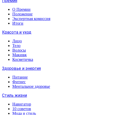
Премия
О Премии
Положение
Экспертная комиссия
Итоги
Красота и уход
Лицо
Тело
Волосы
Макияж
Косметичка
Здоровье и энергия
Питание
Фитнес
Ментальное здоровье
Стиль жизни
Навигатор
10 советов
Мода и стиль