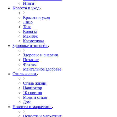
Итоги
Красота и уход
Красота и уход
Лицо
Тело
Волосы
Макияж
Косметичка
Здоровье и энергия
Здоровье и энергия
Питание
Фитнес
Ментальное здоровье
Стиль жизни
Стиль жизни
Навигатор
10 советов
Мода и стиль
Дом
Новости и маркетинг
Новости и маркетинг