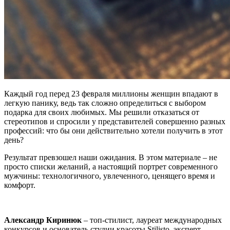
Каждый год перед 23 февраля миллионы женщин впадают в
легкую панику, ведь так сложно определиться с выбором
подарка для своих любимых. Мы решили отказаться от
стереотипов и спросили у представителей совершенно разных
профессий: что бы они действительно хотели получить в этот
день?
Результат превзошел наши ожидания. В этом материале – не
просто списки желаний, а настоящий портрет современного
мужчины: технологичного, увлеченного, ценящего время и
комфорт.
Александр Киринюк
– топ-стилист, лауреат международных
конкурсов и основатель студии красоты Stilisto, эксперт