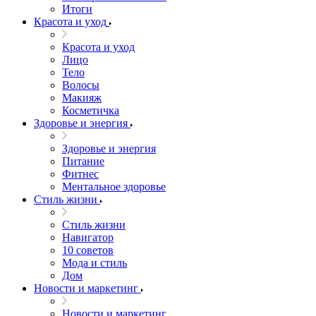
Итоги
Красота и уход
Красота и уход
Лицо
Тело
Волосы
Макияж
Косметичка
Здоровье и энергия
Здоровье и энергия
Питание
Фитнес
Ментальное здоровье
Стиль жизни
Стиль жизни
Навигатор
10 советов
Мода и стиль
Дом
Новости и маркетинг
Новости и маркетинг