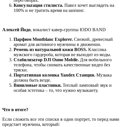
переговорах.
Консультация стилиста.
Павел хочет выглядеть на
100% и не тратить время на шопинг.
Алексей Йодо
, вокалист кавер-группы IODO BAND
Парфюм Montblanc Explorer.
Свежий, древесный
аромат для активного мужчины в движении.
Ремень из натуральной кожи BOSS.
Классика
мужского гардероба, которая не выходит из моды.
Стабилизатор DJI Osmo Mobile.
Для мобильного
телефона, чтобы снимать качественные видео без
тряски.
Портативная колонка Yandex Станция.
Музыка
должна быть везде.
Виниловые пластинки.
Теплый ламповый звук и
особая эстетика – то, что нужно музыканту.
Что в итоге?
Если сложить все эти списки в один портрет, то перед нами
предстает мужчина, который: