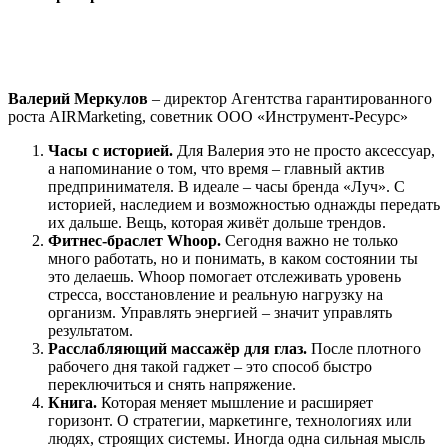
Валерий Меркулов
– директор Агентства гарантированного
роста AIRMarketing, советник ООО «Инструмент-Ресурс»
Часы с историей.
Для Валерия это не просто аксессуар,
а напоминание о том, что время – главный актив
предпринимателя. В идеале – часы бренда «Луч». С
историей, наследием и возможностью однажды передать
их дальше. Вещь, которая живёт дольше трендов.
Фитнес-браслет Whoop.
Сегодня важно не только
много работать, но и понимать, в каком состоянии ты
это делаешь. Whoop помогает отслеживать уровень
стресса, восстановление и реальную нагрузку на
организм. Управлять энергией – значит управлять
результатом.
Расслабляющий массажёр для глаз.
После плотного
рабочего дня такой гаджет – это способ быстро
переключиться и снять напряжение.
Книга.
Которая меняет мышление и расширяет
горизонт. О стратегии, маркетинге, технологиях или
людях, строящих системы. Иногда одна сильная мысль