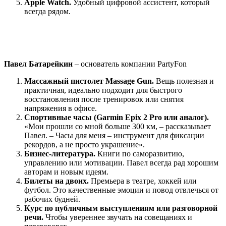
Apple Watch.
Удобный цифровой ассистент, который
всегда рядом.
Павел Батарейкин
– основатель компании PartyFon
Массажный пистолет Massage Gun.
Вещь полезная и
практичная, идеально подходит для быстрого
восстановления после тренировок или снятия
напряжения в офисе.
Спортивные часы (Garmin Epix 2 Pro или аналог).
«Мои прошли со мной больше 300 км, – рассказывает
Павел. – Часы для меня – инструмент для фиксации
рекордов, а не просто украшение».
Бизнес-литература.
Книги по саморазвитию,
управлению или мотивации. Павел всегда рад хорошим
авторам и новым идеям.
Билеты на двоих.
Премьера в театре, хоккей или
футбол. Это качественные эмоции и повод отвлечься от
рабочих будней.
Курс по публичным выступлениям или разговорной
речи.
Чтобы увереннее звучать на совещаниях и