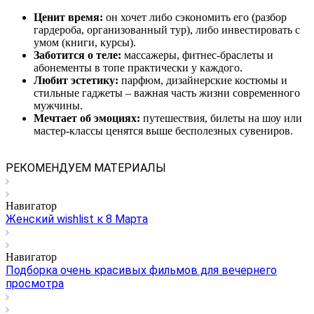
Ценит время:
он хочет либо сэкономить его (разбор
гардероба, организованный тур), либо инвестировать с
умом (книги, курсы).
Заботится о теле:
массажеры, фитнес-браслеты и
абонементы в топе практически у каждого.
Любит эстетику:
парфюм, дизайнерские костюмы и
стильные гаджеты – важная часть жизни современного
мужчины.
Мечтает об эмоциях:
путешествия, билеты на шоу или
мастер-классы ценятся выше бесполезных сувениров.
РЕКОМЕНДУЕМ МАТЕРИАЛЫ
Навигатор
Женский wishlist к 8 Марта
Навигатор
Подборка очень красивых фильмов для вечернего
просмотра