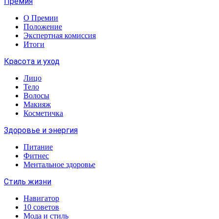
Премия
О Премии
Положение
Экспертная комиссия
Итоги
Красота и уход
Лицо
Тело
Волосы
Макияж
Косметичка
Здоровье и энергия
Питание
Фитнес
Ментальное здоровье
Стиль жизни
Навигатор
10 советов
Мода и стиль