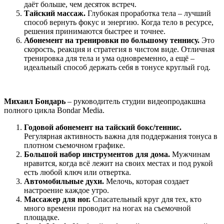
даёт больше, чем десяток встреч.
Тайский массаж.
Глубокая проработка тела – лучший
способ вернуть фокус и энергию. Когда тело в ресурсе,
решения принимаются быстрее и точнее.
Абонемент на тренировки по большому теннису.
Это
скорость, реакция и стратегия в чистом виде. Отличная
тренировка для тела и ума одновременно, а ещё –
идеальный способ держать себя в тонусе круглый год.
Михаил Бондарь
– руководитель студии видеопродакшна
полного цикла Bondar Media.
Годовой абонемент на тайский бокс/теннис.
Регулярная активность важна для поддержания тонуса в
плотном съемочном графике.
Большой набор инструментов для дома.
Мужчинам
нравится, когда всё лежит на своих местах и под рукой
есть любой ключ или отвертка.
Автомобильные духи.
Мелочь, которая создает
настроение каждое утро.
Массажер для ног.
Спасательный круг для тех, кто
много времени проводит на ногах на съемочной
площадке.