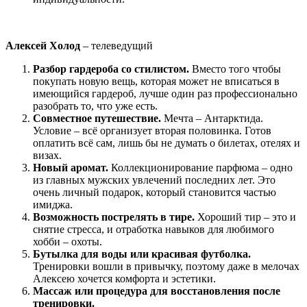
Алексей Холод
– телеведущий
Разбор гардероба со стилистом.
Вместо того чтобы
покупать новую вещь, которая может не вписаться в
имеющийся гардероб, лучше один раз профессионально
разобрать то, что уже есть.
Совместное путешествие.
Мечта – Антарктида.
Условие – всё организует вторая половинка. Готов
оплатить всё сам, лишь бы не думать о билетах, отелях и
визах.
Новый аромат.
Коллекционирование парфюма – одно
из главных мужских увлечений последних лет. Это
очень личный подарок, который становится частью
имиджа.
Возможность пострелять в тире.
Хороший тир – это и
снятие стресса, и отработка навыков для любимого
хобби – охоты.
Бутылка для воды или красивая футболка.
Тренировки вошли в привычку, поэтому даже в мелочах
Алексею хочется комфорта и эстетики.
Массаж или процедура для восстановления после
тренировки.