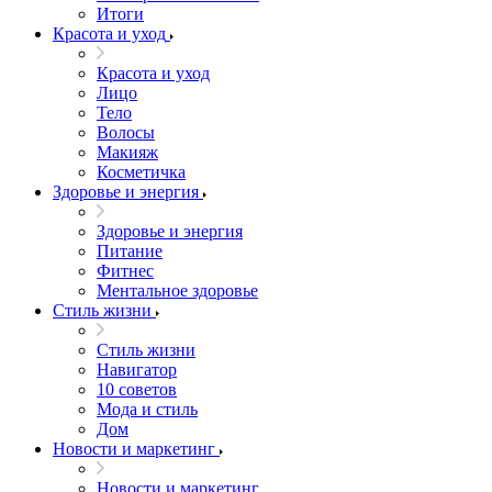
Итоги
Красота и уход
Красота и уход
Лицо
Тело
Волосы
Макияж
Косметичка
Здоровье и энергия
Здоровье и энергия
Питание
Фитнес
Ментальное здоровье
Стиль жизни
Стиль жизни
Навигатор
10 советов
Мода и стиль
Дом
Новости и маркетинг
Новости и маркетинг