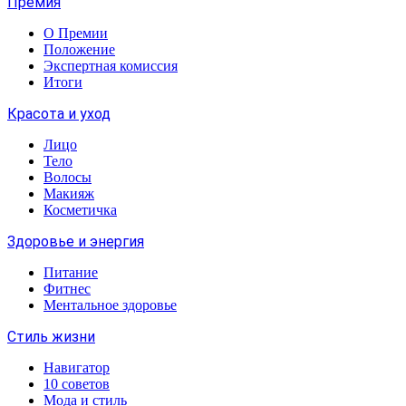
Премия
О Премии
Положение
Экспертная комиссия
Итоги
Красота и уход
Лицо
Тело
Волосы
Макияж
Косметичка
Здоровье и энергия
Питание
Фитнес
Ментальное здоровье
Стиль жизни
Навигатор
10 советов
Мода и стиль