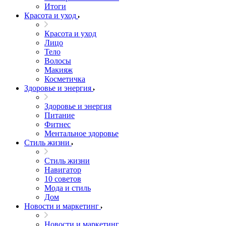
Итоги
Красота и уход
Красота и уход
Лицо
Тело
Волосы
Макияж
Косметичка
Здоровье и энергия
Здоровье и энергия
Питание
Фитнес
Ментальное здоровье
Стиль жизни
Стиль жизни
Навигатор
10 советов
Мода и стиль
Дом
Новости и маркетинг
Новости и маркетинг