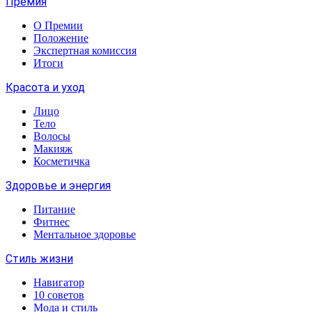
Премия
О Премии
Положение
Экспертная комиссия
Итоги
Красота и уход
Лицо
Тело
Волосы
Макияж
Косметичка
Здоровье и энергия
Питание
Фитнес
Ментальное здоровье
Стиль жизни
Навигатор
10 советов
Мода и стиль