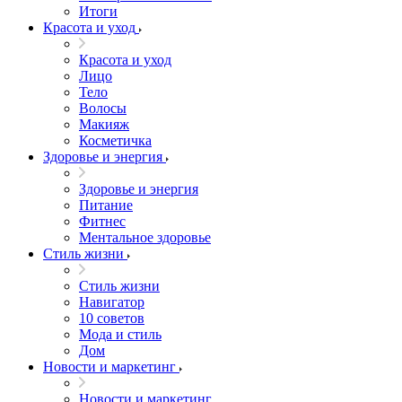
Итоги
Красота и уход
Красота и уход
Лицо
Тело
Волосы
Макияж
Косметичка
Здоровье и энергия
Здоровье и энергия
Питание
Фитнес
Ментальное здоровье
Стиль жизни
Стиль жизни
Навигатор
10 советов
Мода и стиль
Дом
Новости и маркетинг
Новости и маркетинг