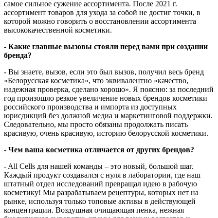
самое сильное сужение ассортимента. После 2021 г.
ассортимент товаров для ухода за собой не достиг точки, в
которой можно говорить о восстановлении ассортимента
высококачественной косметики.
- Какие главные вызовы стояли перед вами при создании
бренда?
-
Вы знаете, вызов, если это был вызов, получил весь бренд
«Белорусская косметика», что эквивалентно «качество,
надежная проверка, сделано хорошо». Я поясню: за последний
год произошло резкое увеличение новых брендов косметики
российского производства и импорта из доступных
юрисдикций без должной медиа и маркетинговой поддержки.
Следовательно, мы просто обязаны продолжать писать
красивую, очень красивую, историю белорусской косметики.
- Чем ваша косметика отличается от других брендов?
- All Cells для нашей команды – это новый, большой шаг.
Каждый продукт создавался с нуля в лаборатории, где наш
штатный отдел исследований превращал идею в рабочую
косметику! Мы разрабатываем рецептуры, которых нет на
рынке, используя только топовые активы в действующей
концентрации. Воздушная очищающая пенка, нежная