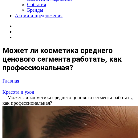
События
Бренды
Акции и предложения
Может ли косметика среднего
ценового сегмента работать, как
профессиональная?
Главная
—
Красота и уход
—
Может ли косметика среднего ценового сегмента работать,
как профессиональная?