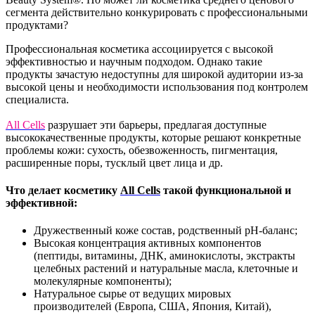
сегмента действительно конкурировать с профессиональными
продуктами?
Профессиональная косметика ассоциируется с высокой
эффективностью и научным подходом. Однако такие
продукты зачастую недоступны для широкой аудитории из-за
высокой цены и необходимости использования под контролем
специалиста.
All Cells
разрушает эти барьеры, предлагая доступные
высококачественные продукты, которые решают конкретные
проблемы кожи: сухость, обезвоженность, пигментация,
расширенные поры, тусклый цвет лица и др.
Что делает косметику
All Cells
такой функциональной и
эффективной:
Дружественный коже состав, родственный рН-баланс;
Высокая концентрация активных компонентов
(пептиды, витамины, ДНК, аминокислоты, экстракты
целебных растений и натуральные масла, клеточные и
молекулярные компоненты);
Натуральное сырье от ведущих мировых
производителей (Европа, США, Япония, Китай),