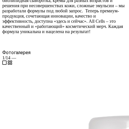
биолипидная сыворотка, кремы для разных возрастов и
решения при несовершенствах кожи, сложные эмульсии – мы
разработали формулы под любой запрос. Теперь премиум-
продукция, сочетающая инновации, качество и
эффективность, доступна «здесь и сейчас». All Cells – это
качественный и «работающий» косметический мерч. Каждая
формула уникальна и нацелена на результат!
Фотогалерея
1/14
—