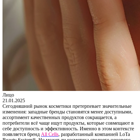
Лицо
21.01.2025
Сегодняшний рынок косметики претерпевает значительные
изменения: западные бренды становятся менее доступными,
ассортимент качественных продуктов сокращается, а
потребители всё чаще ищут продукты, которые совмещают в
себе доступность и эффективность. Именно в этом контексте
появляется бренд
All Cells
, разработанный компанией LoTa
Beauty System®. Но может ли косметика среднего ценового