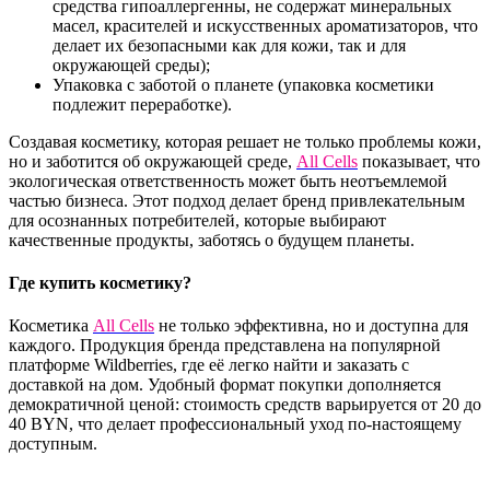
средства гипоаллергенны, не содержат минеральных
масел, красителей и искусственных ароматизаторов, что
делает их безопасными как для кожи, так и для
окружающей среды);
Упаковка с заботой о планете (упаковка косметики
подлежит переработке).
Создавая косметику, которая решает не только проблемы кожи,
но и заботится об окружающей среде,
All Cells
показывает, что
экологическая ответственность может быть неотъемлемой
частью бизнеса. Этот подход делает бренд привлекательным
для осознанных потребителей, которые выбирают
качественные продукты, заботясь о будущем планеты.
Где купить косметику?
Косметика
All Cells
не только эффективна, но и доступна для
каждого. Продукция бренда представлена на популярной
платформе Wildberries, где её легко найти и заказать с
доставкой на дом. Удобный формат покупки дополняется
демократичной ценой: стоимость средств варьируется от 20 до
40 BYN, что делает профессиональный уход по-настоящему
доступным.