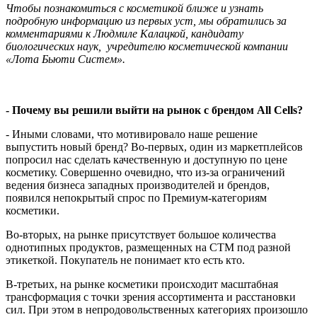
Чтобы познакомиться с косметикой ближе и узнать
подробную информацию из первых уст, мы обратились за
комментариями к Людмиле Калацкой, кандидату
биологических наук, учредителю косметической компании
«Лота Бьюти Систем».
- Почему вы решили выйти на рынок с брендом All Cells?
- Иными словами, что мотивировало наше решение
выпустить новый бренд?
Во-первых, один из маркетплейсов
попросил нас сделать качественную и доступную по цене
косметику. Совершенно очевидно, что из-за ограничений
ведения бизнеса западных производителей и брендов,
появился непокрытый спрос по Премиум-категориям
косметики.
Во-вторых, на рынке присутствует большое количества
однотипных продуктов, размещенных на СТМ под разной
этикеткой. Покупатель не понимает кто есть кто.
В-третьих, на рынке косметики происходит масштабная
трансформация с точки зрения ассортимента и расстановки
сил. При этом в непродовольственных категориях произошло