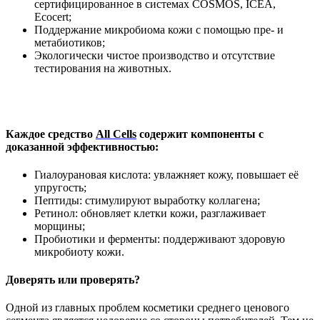
сертифицированное в системах COSMOS, ICEA,
Ecocert;
Поддержание микробиома кожи с помощью пре- и
метабиотиков;
Экологически чистое производство и отсутствие
тестирования на животных.
Каждое средство
All Cells
содержит компоненты с
доказанной эффективностью:
Гиалоурановая кислота: увлажняет кожу, повышает её
упругость;
Пептиды: стимулируют выработку коллагена;
Ретинол: обновляет клетки кожи, разглаживает
морщины;
Пробиотики и ферменты: поддерживают здоровую
микробиоту кожи.
Доверять или проверять?
Одной из главных проблем косметики среднего ценового