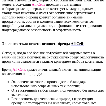
сегмента является недоверие со стороны потребителей. Тем не
менее, продукция
All Cells
проходит тщательные
лабораторные проверки, соответствует международным
стандартам качества и имеет экологические сертификаты.
Дополнительно бренд уделяет большое внимание
прозрачности: состав и концентрации всех компонентов
подробно указаны на упаковке, а официальные тестирования
подтверждают её безопасность и эффективность.
Экологическая ответственность бренда
All Cells
Сегодня, когда всё больше потребителей задумываются о
влиянии своих покупок на окружающую среду, экологичность
продукции становится важным критерием выбора косметики.
Бренд
All Cells
делает значительный акцент на минимизации
воздействия на природу:
Экологически чистое производство благодаря
использованию современных технологий;
Ответственный выбор сырья, полученного без вреда для
экосистем;
Безопасность для человека и природы (продукция
бренда не тестируется на животных, кроме того, все