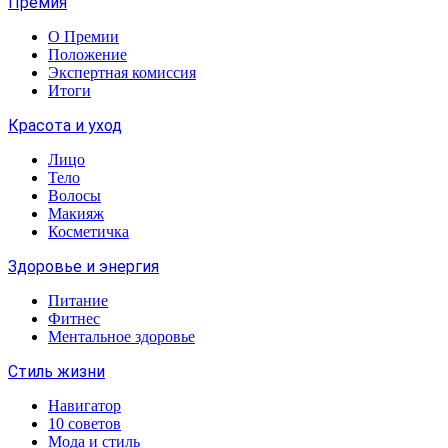
Премия
О Премии
Положение
Экспертная комиссия
Итоги
Красота и уход
Лицо
Тело
Волосы
Макияж
Косметичка
Здоровье и энергия
Питание
Фитнес
Ментальное здоровье
Стиль жизни
Навигатор
10 советов
Мода и стиль