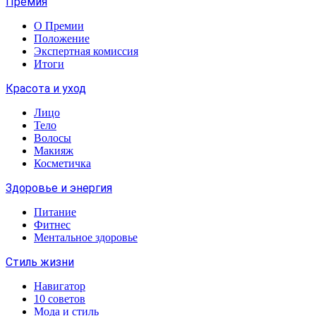
Премия
О Премии
Положение
Экспертная комиссия
Итоги
Красота и уход
Лицо
Тело
Волосы
Макияж
Косметичка
Здоровье и энергия
Питание
Фитнес
Ментальное здоровье
Стиль жизни
Навигатор
10 советов
Мода и стиль