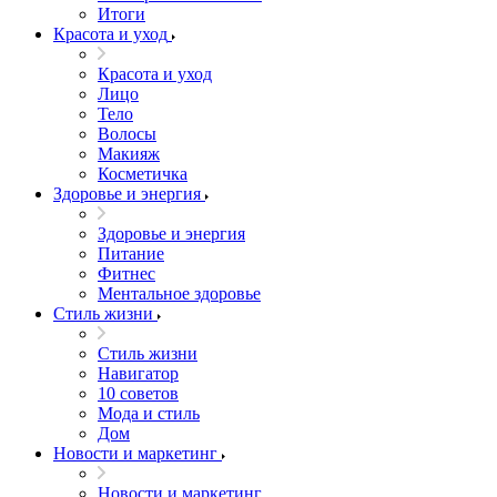
Итоги
Красота и уход
Красота и уход
Лицо
Тело
Волосы
Макияж
Косметичка
Здоровье и энергия
Здоровье и энергия
Питание
Фитнес
Ментальное здоровье
Стиль жизни
Стиль жизни
Навигатор
10 советов
Мода и стиль
Дом
Новости и маркетинг
Новости и маркетинг