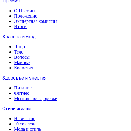
Премия
О Премии
Положение
Экспертная комиссия
Итоги
Красота и уход
Лицо
Тело
Волосы
Макияж
Косметичка
Здоровье и энергия
Питание
Фитнес
Ментальное здоровье
Стиль жизни
Навигатор
10 советов
Мода и стиль