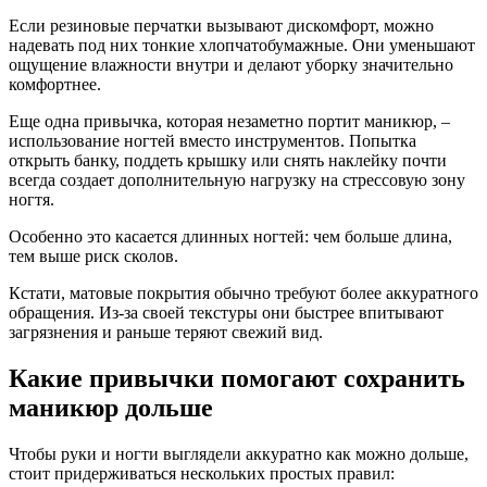
Если резиновые перчатки вызывают дискомфорт, можно
надевать под них тонкие хлопчатобумажные. Они уменьшают
ощущение влажности внутри и делают уборку значительно
комфортнее.
Еще одна привычка, которая незаметно портит маникюр, –
использование ногтей вместо инструментов. Попытка
открыть банку, поддеть крышку или снять наклейку почти
всегда создает дополнительную нагрузку на стрессовую зону
ногтя.
Особенно это касается длинных ногтей: чем больше длина,
тем выше риск сколов.
Кстати, матовые покрытия обычно требуют более аккуратного
обращения. Из-за своей текстуры они быстрее впитывают
загрязнения и раньше теряют свежий вид.
Какие привычки помогают сохранить
маникюр дольше
Чтобы руки и ногти выглядели аккуратно как можно дольше,
стоит придерживаться нескольких простых правил: