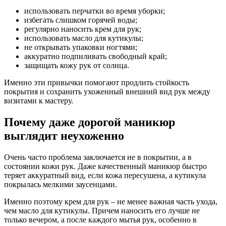
использовать перчатки во время уборки;
избегать слишком горячей воды;
регулярно наносить крем для рук;
использовать масло для кутикулы;
не открывать упаковки ногтями;
аккуратно подпиливать свободный край;
защищать кожу рук от солнца.
Именно эти привычки помогают продлить стойкость
покрытия и сохранить ухоженный внешний вид рук между
визитами к мастеру.
Почему даже дорогой маникюр
выглядит неухоженно
Очень часто проблема заключается не в покрытии, а в
состоянии кожи рук. Даже качественный маникюр быстро
теряет аккуратный вид, если кожа пересушена, а кутикула
покрылась мелкими заусенцами.
Именно поэтому крем для рук – не менее важная часть ухода,
чем масло для кутикулы. Причем наносить его лучше не
только вечером, а после каждого мытья рук, особенно в