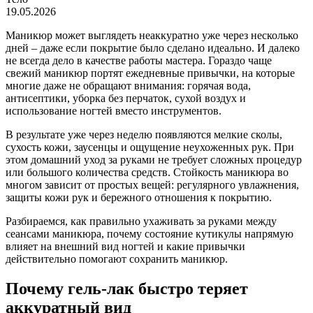
19.05.2026
Маникюр может выглядеть неаккуратно уже через несколько
дней – даже если покрытие было сделано идеально. И далеко
не всегда дело в качестве работы мастера. Гораздо чаще
свежий маникюр портят ежедневные привычки, на которые
многие даже не обращают внимания: горячая вода,
антисептики, уборка без перчаток, сухой воздух и
использование ногтей вместо инструментов.
В результате уже через неделю появляются мелкие сколы,
сухость кожи, заусенцы и ощущение неухоженных рук. При
этом домашний уход за руками не требует сложных процедур
или большого количества средств. Стойкость маникюра во
многом зависит от простых вещей: регулярного увлажнения,
защиты кожи рук и бережного отношения к покрытию.
Разбираемся, как правильно ухаживать за руками между
сеансами маникюра, почему состояние кутикулы напрямую
влияет на внешний вид ногтей и какие привычки
действительно помогают сохранить маникюр.
Почему гель-лак быстро теряет
аккуратный вид