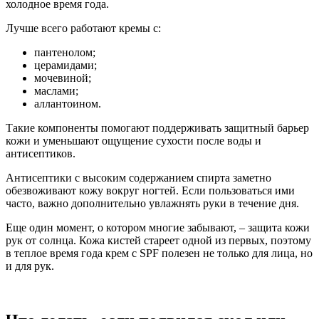
холодное время года.
Лучше всего работают кремы с:
пантенолом;
церамидами;
мочевиной;
маслами;
аллантоином.
Такие компоненты помогают поддерживать защитный барьер
кожи и уменьшают ощущение сухости после воды и
антисептиков.
Антисептики с высоким содержанием спирта заметно
обезвоживают кожу вокруг ногтей. Если пользоваться ими
часто, важно дополнительно увлажнять руки в течение дня.
Еще один момент, о котором многие забывают, – защита кожи
рук от солнца. Кожа кистей стареет одной из первых, поэтому
в теплое время года крем с SPF полезен не только для лица, но
и для рук.