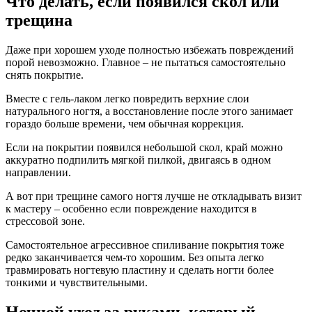
Что делать, если появился скол или
трещина
Даже при хорошем уходе полностью избежать повреждений
порой невозможно. Главное – не пытаться самостоятельно
снять покрытие.
Вместе с гель-лаком легко повредить верхние слои
натурального ногтя, а восстановление после этого занимает
гораздо больше времени, чем обычная коррекция.
Если на покрытии появился небольшой скол, край можно
аккуратно подпилить мягкой пилкой, двигаясь в одном
направлении.
А вот при трещине самого ногтя лучше не откладывать визит
к мастеру – особенно если повреждение находится в
стрессовой зоне.
Самостоятельное агрессивное спиливание покрытия тоже
редко заканчивается чем-то хорошим. Без опыта легко
травмировать ногтевую пластину и сделать ногти более
тонкими и чувствительными.
Ночной уход за руками, который