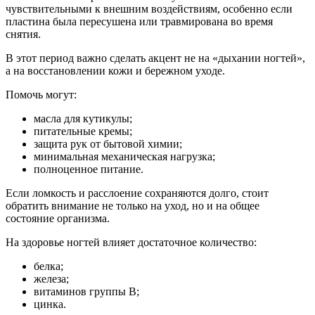
чувствительными к внешним воздействиям, особенно если
пластина была пересушена или травмирована во время
снятия.
В этот период важно сделать акцент не на «дыхании ногтей»,
а на восстановлении кожи и бережном уходе.
Помочь могут:
масла для кутикулы;
питательные кремы;
защита рук от бытовой химии;
минимальная механическая нагрузка;
полноценное питание.
Если ломкость и расслоение сохраняются долго, стоит
обратить внимание не только на уход, но и на общее
состояние организма.
На здоровье ногтей влияет достаточное количество:
белка;
железа;
витаминов группы B;
цинка.