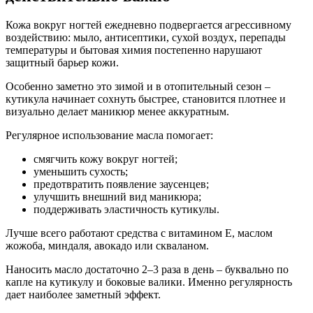
Кожа вокруг ногтей ежедневно подвергается агрессивному
воздействию: мыло, антисептики, сухой воздух, перепады
температуры и бытовая химия постепенно нарушают
защитный барьер кожи.
Особенно заметно это зимой и в отопительный сезон –
кутикула начинает сохнуть быстрее, становится плотнее и
визуально делает маникюр менее аккуратным.
Регулярное использование масла помогает:
смягчить кожу вокруг ногтей;
уменьшить сухость;
предотвратить появление заусенцев;
улучшить внешний вид маникюра;
поддерживать эластичность кутикулы.
Лучше всего работают средства с витамином Е, маслом
жожоба, миндаля, авокадо или скваланом.
Наносить масло достаточно 2–3 раза в день – буквально по
капле на кутикулу и боковые валики. Именно регулярность
дает наиболее заметный эффект.