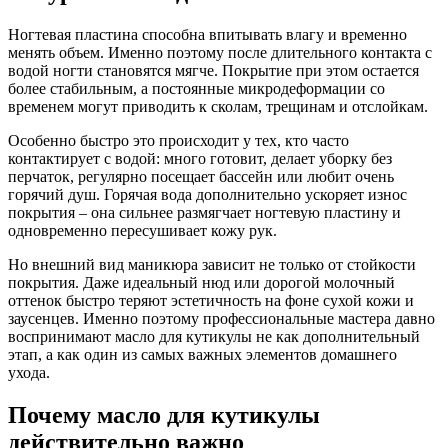
Ногтевая пластина способна впитывать влагу и временно
менять объем. Именно поэтому после длительного контакта с
водой ногти становятся мягче. Покрытие при этом остается
более стабильным, а постоянные микродеформации со
временем могут приводить к сколам, трещинам и отслойкам.
Особенно быстро это происходит у тех, кто часто
контактирует с водой: много готовит, делает уборку без
перчаток, регулярно посещает бассейн или любит очень
горячий душ. Горячая вода дополнительно ускоряет износ
покрытия – она сильнее размягчает ногтевую пластину и
одновременно пересушивает кожу рук.
Но внешний вид маникюра зависит не только от стойкости
покрытия. Даже идеальный нюд или дорогой молочный
оттенок быстро теряют эстетичность на фоне сухой кожи и
заусенцев. Именно поэтому профессиональные мастера давно
воспринимают масло для кутикулы не как дополнительный
этап, а как один из самых важных элементов домашнего
ухода.
Почему масло для кутикулы
действительно важно