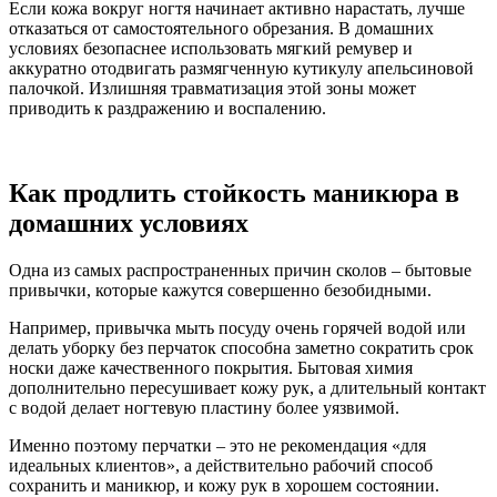
Если кожа вокруг ногтя начинает активно нарастать, лучше
отказаться от самостоятельного обрезания. В домашних
условиях безопаснее использовать мягкий ремувер и
аккуратно отодвигать размягченную кутикулу апельсиновой
палочкой. Излишняя травматизация этой зоны может
приводить к раздражению и воспалению.
Как продлить стойкость маникюра в
домашних условиях
Одна из самых распространенных причин сколов – бытовые
привычки, которые кажутся совершенно безобидными.
Например, привычка мыть посуду очень горячей водой или
делать уборку без перчаток способна заметно сократить срок
носки даже качественного покрытия. Бытовая химия
дополнительно пересушивает кожу рук, а длительный контакт
с водой делает ногтевую пластину более уязвимой.
Именно поэтому перчатки – это не рекомендация «для
идеальных клиентов», а действительно рабочий способ
сохранить и маникюр, и кожу рук в хорошем состоянии.