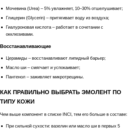
Мочевина (Urea) – 5% увлажняет, 10–30% отшелушивает;
Глицерин (Glycerin) – притягивает воду из воздуха;
Гиалуроновая кислота – работает в сочетании с
окклюзивами.
Восстанавливающие
Церамиды – восстанавливают липидный барьер;
Масло ши – смягчает и успокаивает;
Пантенол – заживляет микротрещины.
КАК ПРАВИЛЬНО ВЫБРАТЬ ЭМОЛЕНТ ПО
ТИПУ КОЖИ
Чем выше компонент в списке INCI, тем его больше в составе:
При сильной сухости: вазелин или масло ши в первых 5