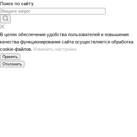
Поиск по сайту
В целях обеспечения удобства пользователей и повышения
качества функционирования сайта осуществляется обработка
сookiе-файлов.
Изменить настройки
Принять
Отклонить