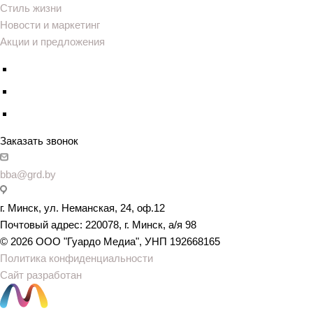
Стиль жизни
Новости и маркетинг
Акции и предложения
Заказать звонок
bba@grd.by
г. Минск, ул. Неманская, 24, оф.12
Почтовый адрес: 220078, г. Минск, а/я 98
© 2026 ООО "Гуардо Медиа", УНП 192668165
Политика конфиденциальности
Сайт разработан