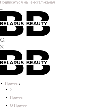
Подписаться на Telegram-канал
Премия
Премия
О Премии