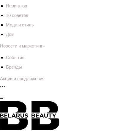
Навигатор
10 советов
Мода и стиль
Дом
Новости и маркетинг
События
Бренды
Акции и предложения