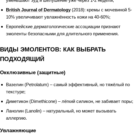
уменьшают зуд и шелушение уже через 1-2 недели;
British Journal of Dermatology
(2018): кремы с мочевиной 5-
10% увеличивают увлажнённость кожи на 40-60%;
Европейские дерматологические ассоциации признают
эмоленты безопасными для длительного применения.
ВИДЫ ЭМОЛЕНТОВ: КАК ВЫБРАТЬ
ПОДХОДЯЩИЙ
Окклюзивные (защитные)
Вазелин (Petrolatum) – самый эффективный, но тяжёлый по
текстуре;
Диметикон (Dimethicone) – лёгкий силикон, не забивает поры;
Ланолин (Lanolin) – натуральный, но может вызывать
аллергию.
Увлажняющие