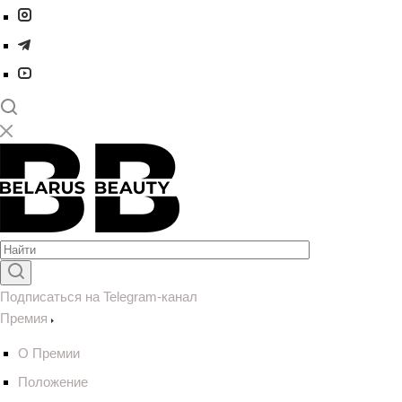
Подписаться на Telegram-канал
Премия
О Премии
Положение