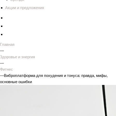
Акции и предложения
Главная
—
Здоровье и энергия
—
Фитнес
—
Виброплатформа для похудения и тонуса: правда, мифы,
основные ошибки