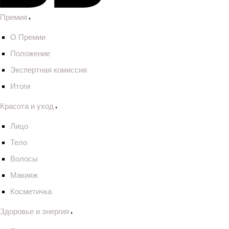
Премия
О Премии
Положение
Экспертная комиссия
Итоги
Красота и уход
Лицо
Тело
Волосы
Макияж
Косметичка
Здоровье и энергия