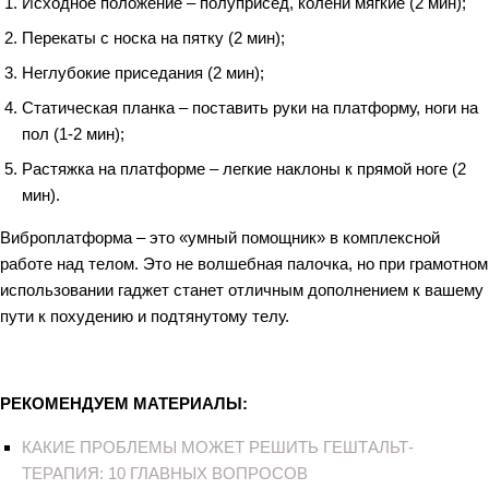
Исходное положение – полуприсед, колени мягкие (2 мин);
Перекаты с носка на пятку (2 мин);
Неглубокие приседания (2 мин);
Статическая планка – поставить руки на платформу, ноги на
пол (1-2 мин);
Растяжка на платформе – легкие наклоны к прямой ноге (2
мин).
Виброплатформа – это «умный помощник» в комплексной
работе над телом. Это не волшебная палочка, но при грамотном
использовании гаджет станет отличным дополнением к вашему
пути к похудению и подтянутому телу.
РЕКОМЕНДУЕМ МАТЕРИАЛЫ:
КАКИЕ ПРОБЛЕМЫ МОЖЕТ РЕШИТЬ ГЕШТАЛЬТ-
ТЕРАПИЯ: 10 ГЛАВНЫХ ВОПРОСОВ