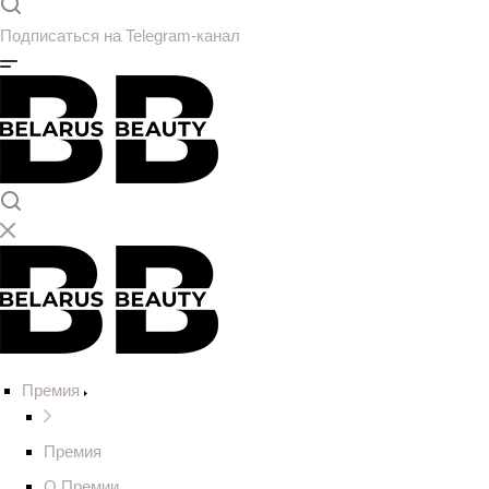
Подписаться на Telegram-канал
Премия
Премия
О Премии