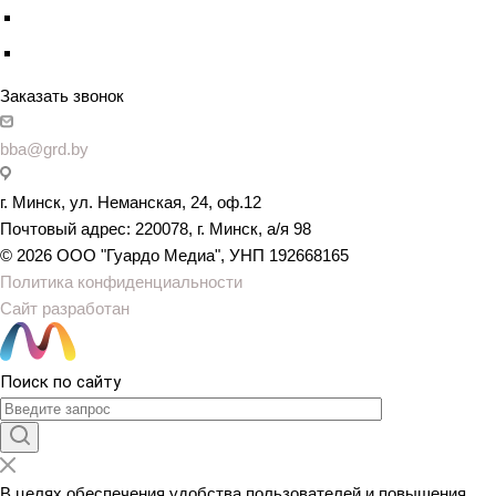
Заказать звонок
bba@grd.by
г. Минск, ул. Неманская, 24, оф.12
Почтовый адрес: 220078, г. Минск, а/я 98
© 2026 ООО "Гуардо Медиа", УНП 192668165
Политика конфиденциальности
Сайт разработан
Поиск по сайту
В целях обеспечения удобства пользователей и повышения