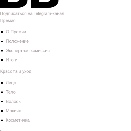
Подписаться на Telegram-канал
Премия
О Премии
Положение
Экспертная комиссия
Итоги
Красота и уход
Лицо
Тело
Волосы
Макияж
Косметичка