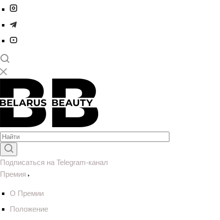
Подписаться на Telegram-канал
Премия
О Премии
Положение