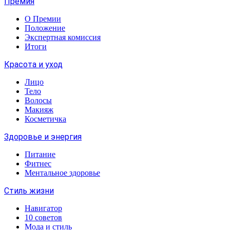
Премия
О Премии
Положение
Экспертная комиссия
Итоги
Красота и уход
Лицо
Тело
Волосы
Макияж
Косметичка
Здоровье и энергия
Питание
Фитнес
Ментальное здоровье
Стиль жизни
Навигатор
10 советов
Мода и стиль