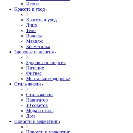
Итоги
Красота и уход
Красота и уход
Лицо
Тело
Волосы
Макияж
Косметичка
Здоровье и энергия
Здоровье и энергия
Питание
Фитнес
Ментальное здоровье
Стиль жизни
Стиль жизни
Навигатор
10 советов
Мода и стиль
Дом
Новости и маркетинг
Новости и маркетинг