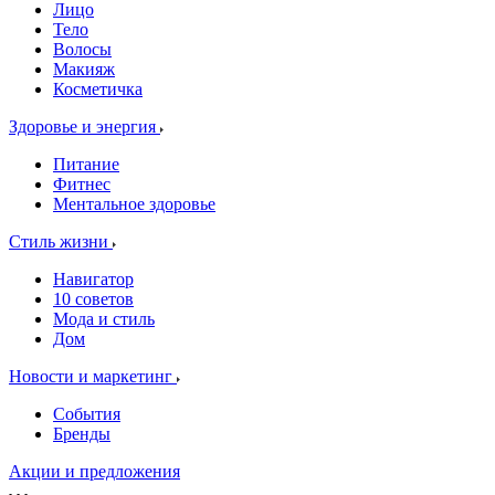
Лицо
Тело
Волосы
Макияж
Косметичка
Здоровье и энергия
Питание
Фитнес
Ментальное здоровье
Стиль жизни
Навигатор
10 советов
Мода и стиль
Дом
Новости и маркетинг
События
Бренды
Акции и предложения