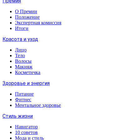
Премия
О Премии
Положение
Экспертная комиссия
Итоги
Красота и уход
Лицо
Тело
Волосы
Макияж
Косметичка
Здоровье и энергия
Питание
Фитнес
Ментальное здоровье
Стиль жизни
Навигатор
10 советов
Мода и стиль