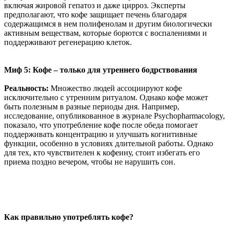
включая жировой гепатоз и даже цирроз. Эксперты
предполагают, что кофе защищает печень благодаря
содержащимся в нем полифенолам и другим биологически
активным веществам, которые борются с воспалениями и
поддерживают регенерацию клеток.
Миф 5: Кофе – только для утреннего бодрствования
Реальность:
Множество людей ассоциируют кофе
исключительно с утренним ритуалом. Однако кофе может
быть полезным в разные периоды дня. Например,
исследование, опубликованное в журнале Psychopharmacology,
показало, что употребление кофе после обеда помогает
поддерживать концентрацию и улучшать когнитивные
функции, особенно в условиях длительной работы. Однако
для тех, кто чувствителен к кофеину, стоит избегать его
приема поздно вечером, чтобы не нарушить сон.
Как правильно употреблять кофе?