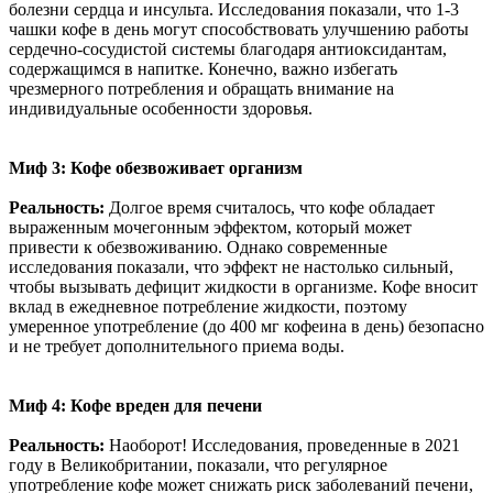
болезни сердца и инсульта. Исследования показали, что 1-3
чашки кофе в день могут способствовать улучшению работы
сердечно-сосудистой системы благодаря антиоксидантам,
содержащимся в напитке. Конечно, важно избегать
чрезмерного потребления и обращать внимание на
индивидуальные особенности здоровья.
Миф 3: Кофе обезвоживает организм
Реальность:
Долгое время считалось, что кофе обладает
выраженным мочегонным эффектом, который может
привести к обезвоживанию. Однако современные
исследования показали, что эффект не настолько сильный,
чтобы вызывать дефицит жидкости в организме. Кофе вносит
вклад в ежедневное потребление жидкости, поэтому
умеренное употребление (до 400 мг кофеина в день) безопасно
и не требует дополнительного приема воды.
Миф 4: Кофе вреден для печени
Реальность:
Наоборот! Исследования, проведенные в 2021
году в Великобритании, показали, что регулярное
употребление кофе может снижать риск заболеваний печени,