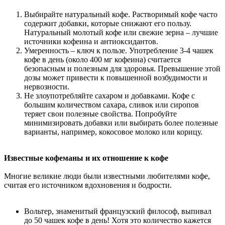
Выбирайте натуральный кофе. Растворимый кофе часто
содержит добавки, которые снижают его пользу.
Натуральный молотый кофе или свежие зерна – лучшие
источники кофеина и антиоксидантов.
Умеренность – ключ к пользе. Употребление 3-4 чашек
кофе в день (около 400 мг кофеина) считается
безопасным и полезным для здоровья. Превышение этой
дозы может привести к повышенной возбудимости и
нервозности.
Не злоупотребляйте сахаром и добавками. Кофе с
большим количеством сахара, сливок или сиропов
теряет свои полезные свойства. Попробуйте
минимизировать добавки или выбирать более полезные
варианты, например, кокосовое молоко или корицу.
Известные кофеманы и их отношение к кофе
Многие великие люди были известными любителями кофе,
считая его источником вдохновения и бодрости.
Вольтер, знаменитый французский философ, выпивал
до 50 чашек кофе в день! Хотя это количество кажется