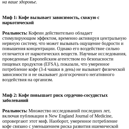
на ваше здоровье.
Миф 1: Кофе вызывает зависимость, схожую с
наркотической
Реальность:
Кофеин действительно обладает
стимулирующим эффектом, временно активируя центральную
нервную систему, что может вызывать ощущение бодрости и
повышения концентрации. Однако его воздействие сильно
отличается от наркотических веществ. Научные исследования,
проведенные Европейским агентством по безопасности
пищевых продуктов (EFSA), показали, что умеренное
потребление кофе (3-4 чашки в день) не вызывает физической
зависимости и не оказывает долгосрочного негативного
воздействия на организм.
Миф 2: Кофе повышает риск сердечно-сосудистых
заболеваний
Реальность:
Множество исследований последних лет,
включая публикации в New England Journal of Medicine,
опровергают этот миф. Наоборот, умеренное потребление
кофе связано с уменьшением риска развития ишемической