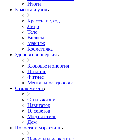
Итоги
Красота и уход
Красота и уход
Лицо
Тело
Волосы
Макияж
Косметичка
Здоровье и энергия
Здоровье и энергия
Питание
Фитнес
Ментальное здоровье
Стиль жизни
Стиль жизни
Навигатор
10 советов
Мода и стиль
Дом
Новости и маркетинг
Новости и маркетинг