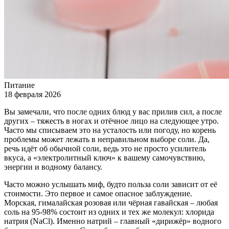
Питание
18 февраля 2026
Вы замечали, что после одних блюд у вас прилив сил, а после
других – тяжесть в ногах и отёчное лицо на следующее утро.
Часто мы списываем это на усталость или погоду, но корень
проблемы может лежать в неправильном выборе соли. Да,
речь идёт об обычной соли, ведь это не просто усилитель
вкуса, а «электролитный ключ» к вашему самочувствию,
энергии и водному балансу.
Часто можно услышать миф, будто польза соли зависит от её
стоимости. Это первое и самое опасное заблуждение.
Морская, гималайская розовая или чёрная гавайская – любая
соль на 95-98% состоит из одних и тех же молекул: хлорида
натрия (NaCl). Именно натрий – главный «дирижёр» водного