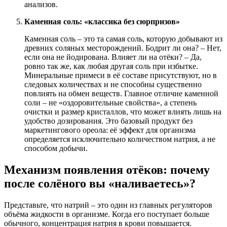
анализов.
Каменная соль: «классика без сюрпризов»
Каменная соль – это та самая соль, которую добывают из
древних соляных месторождений. Бодрит ли она? – Нет,
если она не йодирована. Влияет ли на отёки? – Да,
ровно так же, как любая другая соль при избытке.
Минеральные примеси в её составе присутствуют, но в
следовых количествах и не способны существенно
повлиять на обмен веществ. Главное отличие каменной
соли – не «оздоровительные свойства», а степень
очистки и размер кристаллов, что может влиять лишь на
удобство дозирования. Это базовый продукт без
маркетингового ореола: её эффект для организма
определяется исключительно количеством натрия, а не
способом добычи.
Механизм появления отёков: почему
после солёного вы «наливаетесь»?
Представьте, что натрий – это один из главных регуляторов
объёма жидкости в организме. Когда его поступает больше
обычного, концентрация натрия в крови повышается.