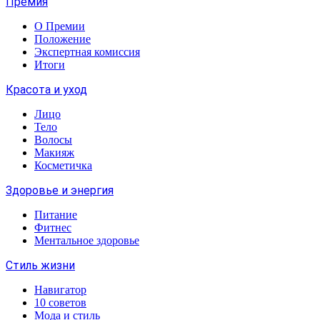
Премия
О Премии
Положение
Экспертная комиссия
Итоги
Красота и уход
Лицо
Тело
Волосы
Макияж
Косметичка
Здоровье и энергия
Питание
Фитнес
Ментальное здоровье
Стиль жизни
Навигатор
10 советов
Мода и стиль