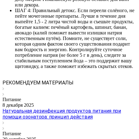
или декора.
ШАГ 4: Правильный детокс. Если переели солёного, не
пейте мочегонные препараты. Лучше в течение дня
выпейте 1,5 - 2 литра чистой воды и съешьте продукты,
богатые калием: печёный картофель, шпинат, банан,
авокадо (калий поможет вывести излишки натрия
естественным путём). Помните, не существует соли,
которая одним фактом своего существования подарит
вам бодрость и энергию. Контролируйте суточное
потребление натрия (не более 5 г в день), следите за
стабильным поступлением йода – это поддержит вашу
щитовидку, а также поможет избежать скрытых отеков.
РЕКОМЕНДУЕМ МАТЕРИАЛЫ
Питание
8 декабря 2025
Натуральная дезинфекция продуктов питания при
помощи озонатора: принцип действия
Питание