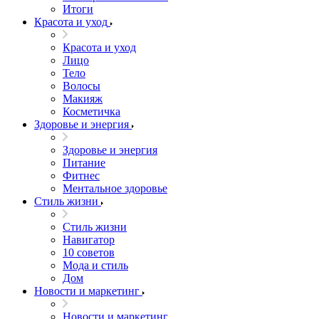
Итоги
Красота и уход
Красота и уход
Лицо
Тело
Волосы
Макияж
Косметичка
Здоровье и энергия
Здоровье и энергия
Питание
Фитнес
Ментальное здоровье
Стиль жизни
Стиль жизни
Навигатор
10 советов
Мода и стиль
Дом
Новости и маркетинг
Новости и маркетинг