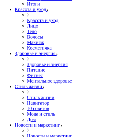
Итоги
Красота и уход
Красота и уход
Лицо
Тело
Волосы
Макияж
Косметичка
Здоровье и энергия
Здоровье и энергия
Питание
Фитнес
Ментальное здоровье
Стиль жизни
Стиль жизни
Навигатор
10 советов
Мода и стиль
Дом
Новости и маркетинг
Новости и маркетинг