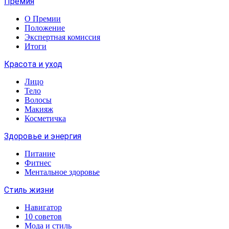
Премия
О Премии
Положение
Экспертная комиссия
Итоги
Красота и уход
Лицо
Тело
Волосы
Макияж
Косметичка
Здоровье и энергия
Питание
Фитнес
Ментальное здоровье
Стиль жизни
Навигатор
10 советов
Мода и стиль