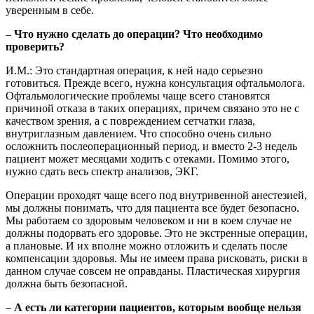
уверенным в себе.
–
Что нужно сделать до операции? Что необходимо
проверить?
И.М.: Это стандартная операция, к ней надо серьезно
готовиться. Прежде всего, нужна консультация офтальмолога.
Офтальмологические проблемы чаще всего становятся
причиной отказа в таких операциях, причем связано это не с
качеством зрения, а с повреждением сетчатки глаза,
внутриглазным давлением. Что способно очень сильно
осложнить послеоперационный период, и вместо 2-3 недель
пациент может месяцами ходить с отеками. Помимо этого,
нужно сдать весь спектр анализов, ЭКГ.
Операции проходят чаще всего под внутривенной анестезией,
мы должны понимать, что для пациента все будет безопасно.
Мы работаем со здоровым человеком и ни в коем случае не
должны подорвать его здоровье. Это не экстренные операции,
а плановые. И их вполне можно отложить и сделать после
компенсации здоровья. Мы не имеем права рисковать, риски в
данном случае совсем не оправданы. Пластическая хирургия
должна быть безопасной.
–
А есть ли категории пациентов, которым вообще нельзя